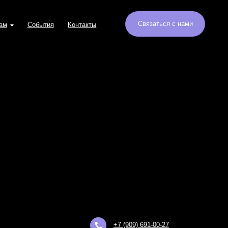
Связаться с нами
Контакты
+7 (909) 691-00-27
Пн-пт 8:30 до 18:30