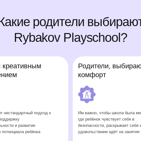
ативным
Родители, выбирающие
м
комфорт
ндартный подход к
Им важно, чтобы школа была местом,
ку
где ребёнок чувствует себя в
 развитие
безопасности, раскрывает себя и с
иала ребёнка
удовольствием идёт на занятия