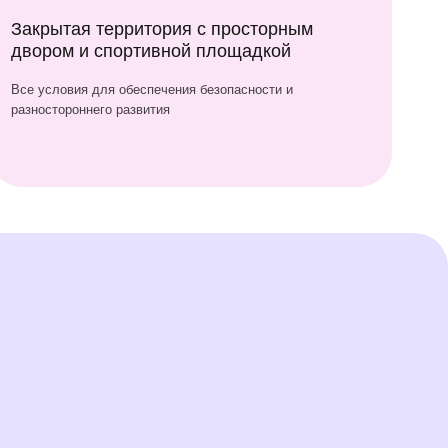
крытая территория
просторным двором
спортивной площадкой