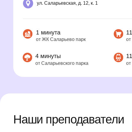
Наши преподаватели
Подробнее
Подробнее
Корнилова Александра
Полторых
Владимировна
Николаев
учитель-логопед
музыкальный рук