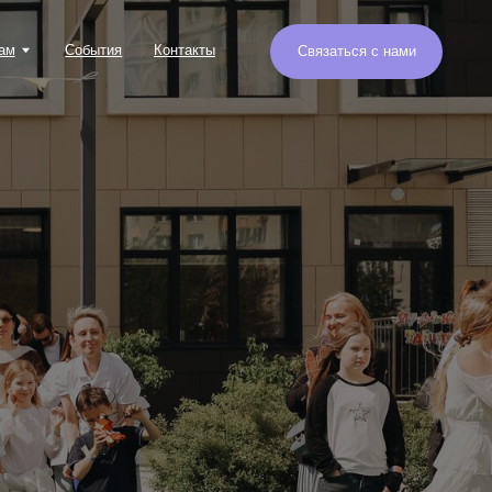
я
Контакты
Связаться с нами