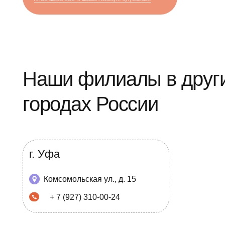
городах России
г. Уфа
Комсомольская ул., д. 15
+ 7 (927) 310-00-24