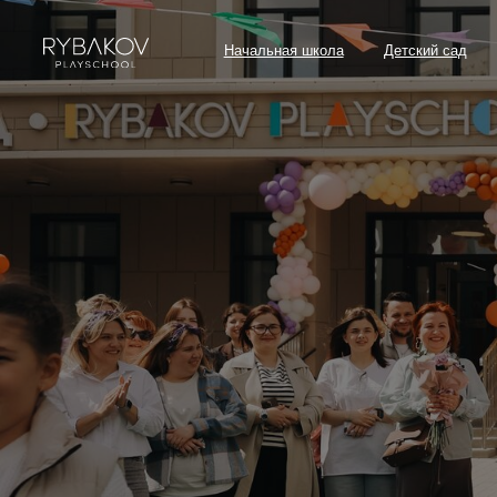
Начальная школа
Детский сад
Как пос
Контакты и адреса