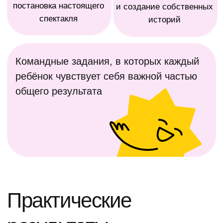
Творческое
развитие
Развивают грамотную, выразительную
речь, воображение, внимание и память
Развивают воображение и креативное
мышление через игру и театральные
практики