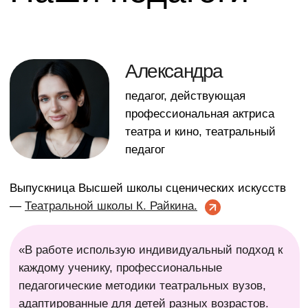
Сведения об образовательной организации:
АНОО Школа ООО «Рыбаков Плэйскул»