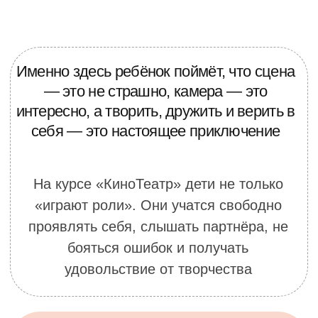
удовольствие от творчества
Через игру, творчество и маленькие
победы дети становятся смелее,
учатся общаться, красиво говорить,
работать в команде и верить в свои
силы
Записаться