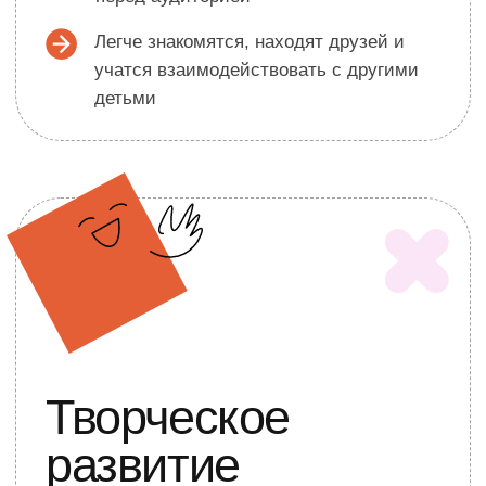
Настоящий спектакль для
родителей
Участие в короткометражном