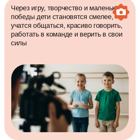
Что ждёт
ребенка на
занятиях?
Весёлые актёрские игры и упражнения
Первые съёмки и