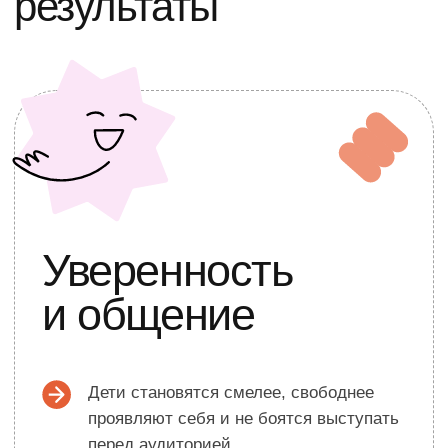
Эмоциональный
интеллект
Учатся понимать свои эмоции и
выражать их свободно и без страха
Получают уверенность в своих силах,
которая помогает не только на занятиях,
но и в повседневной жизни
Что ждёт ребёнка
в конце курса?