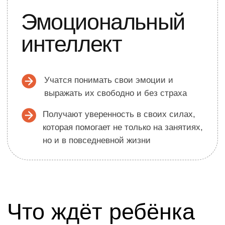
и педагогическое) и большой опыт
работы с детьми
Наши педагоги
Александра
педагог, действующая
профессиональная актриса