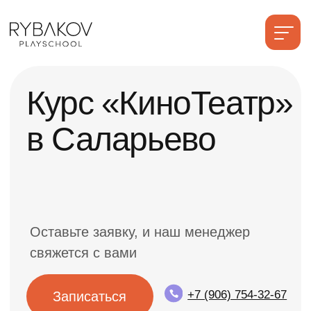
Нач
Курс «КиноТеатр»
в Саларьево
Оставьте заявку, и наш менеджер
свяжется с вами
+7 (906) 754-32-67
Записаться