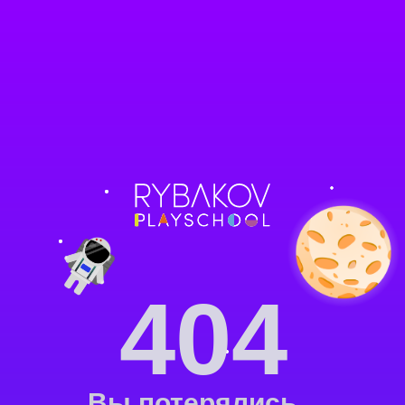
404
Вы потерялись...