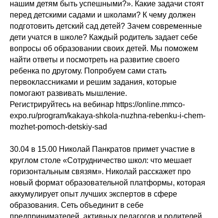
нашим детям быть успешными?». Какие задачи стоят
перед детскими садами и школами? К чему должен
подготовить детский сад детей? Зачем современные
дети учатся в школе? Каждый родитель задает себе
вопросы об образовании своих детей. Мы поможем
найти ответы и посмотреть на развитие своего
ребенка по другому. Попробуем сами стать
первоклассниками и решим задания, которые
помогают развивать мышление.
Регистрируйтесь на вебинар https://online.mmco-
expo.ru/program/kakaya-shkola-nuzhna-rebenku-i-chem-
mozhet-pomoch-detskiy-sad
30.04 в 15.00 Николай Панкратов примет участие в
круглом столе «Сотрудничество школ: что мешает
горизонтальным связям». Николай расскажет про
новый формат образовательной платформы, которая
аккумулирует опыт лучших экспертов в сфере
образования. Cеть объединит в себе
предпринимателей, активных педагогов и родителей,