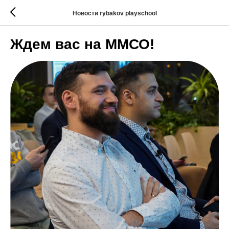
Новости rybakov playschool
Ждем вас на ММСО!