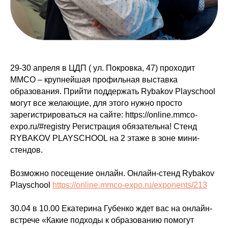
29-30 апреля в ЦДП ( ул. Покровка, 47) проходит
ММСО – крупнейшая профильная выставка
образования. Прийти поддержать Rybakov Playschool
могут все желающие, для этого нужно просто
зарегистрироваться на сайте: https://online.mmco-
expo.ru/#registry Регистрация обязательна! Стенд
RYBAKOV PLAYSCHOOL на 2 этаже в зоне мини-
стендов.
Возможно посещение онлайн. Онлайн-стенд Rybakov
Playschool
https://online.mmco-expo.ru/exponents/213
30.04 в 10.00 Екатерина Губенко ждет вас на онлайн-
встрече «Какие подходы к образованию помогут