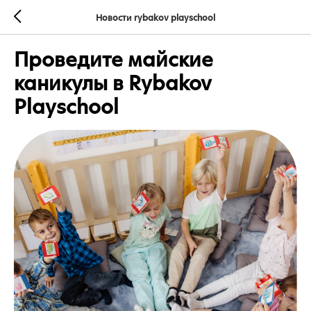
Новости rybakov playschool
Проведите майские
каникулы в Rybakov
Playschool