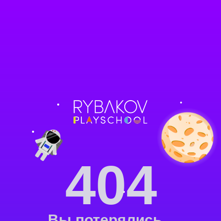
404
Вы потерялись...