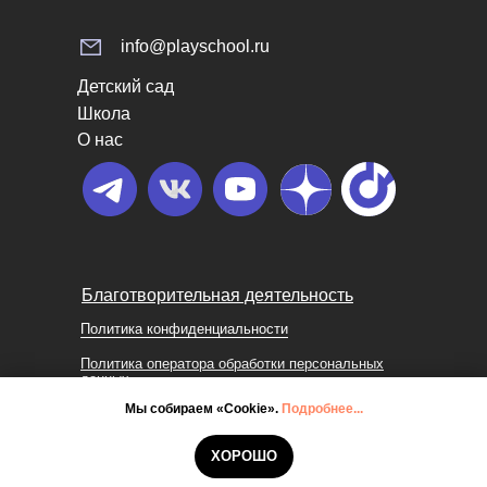
info@playschool.ru
Детский сад
Школа
О нас
Благотворительная деятельность
Политика конфиденциальности
Политика оператора обработки персональных
данных
Мы собираем «Cookie».
Подробнее...
@PLAYSCHOOL. Все права
защищены. 2025
ХОРОШО